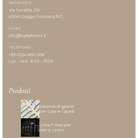
INDIRIZZO
Via Torretta, 210
40041 Gaggio Montano BO
EMAIL
info@beliefmore.it
TELEFONO
+39 0534 660 008
Lun – Ven · 8.00 – 17.00
Prodotti
Sistema di igiene
per cute e capelli
Linea F-Ines per
viso e corpo