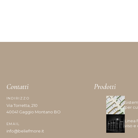
Contatti
Prodotti
INDIRIZZO
Sistem
Via Torretta, 210
per cu
40041 Gaggio Montano BO
Linea 
EMAIL
viso e
info@beliefmore.it