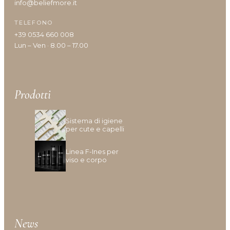
info@beliefmore.it
TELEFONO
+39 0534 660 008
Lun – Ven · 8.00 – 17.00
Prodotti
Sistema di igiene
per cute e capelli
Linea F-Ines per
viso e corpo
News