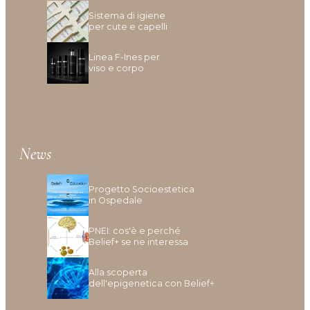
Sistema di igiene
per cute e capelli
Linea F-Ines per
viso e corpo
News
Progetto Socioestetica
in Ospedale
PNEI: cos'è e perché
Belief+ se ne interessa
Alla scoperta
dell'epigenetica con Belief+