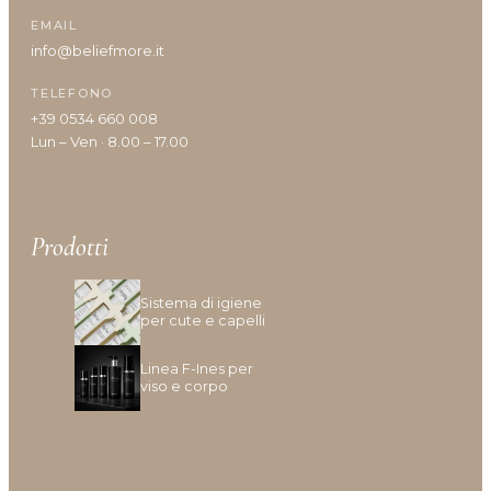
EMAIL
info@beliefmore.it
TELEFONO
+39 0534 660 008
Lun – Ven · 8.00 – 17.00
Prodotti
Sistema di igiene
per cute e capelli
Linea F-Ines per
viso e corpo