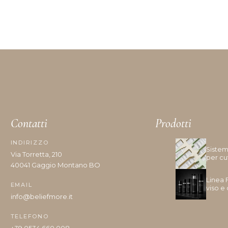
Contatti
Prodotti
INDIRIZZO
Sistem
Via Torretta, 210
per cu
40041 Gaggio Montano BO
Linea 
EMAIL
viso e
info@beliefmore.it
TELEFONO