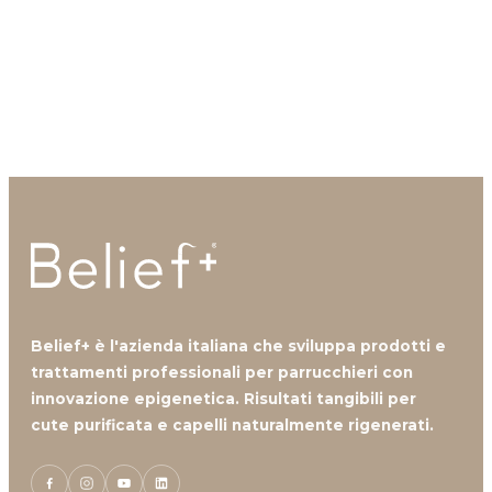
Contattaci, i nostri professionisti sono a tua
disposizione.
Contattaci
Belief+ è l'azienda italiana che sviluppa prodotti e
trattamenti professionali per parrucchieri con
innovazione epigenetica. Risultati tangibili per
cute purificata e capelli naturalmente rigenerati.