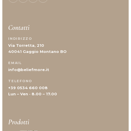
Contatti
INDIRIZZO
Via Torretta, 210
40041 Gaggio Montano BO
EMAIL
info@beliefmore.it
TELEFONO
+39 0534 660 008
Lun – Ven · 8.00 – 17.00
Prodotti