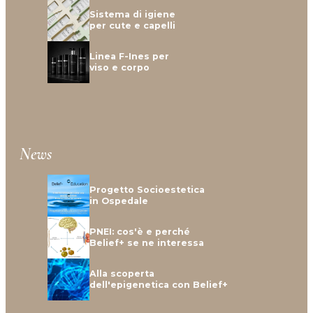
Sistema di igiene
per cute e capelli
Linea F-Ines per
viso e corpo
News
Progetto Socioestetica
in Ospedale
PNEI: cos'è e perché
Belief+ se ne interessa
Alla scoperta
dell'epigenetica con Belief+