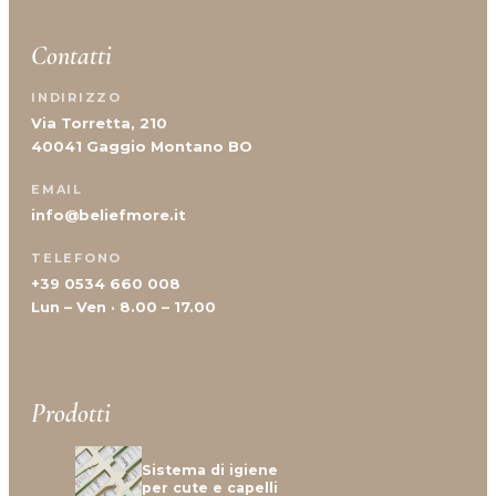
Contatti
INDIRIZZO
Via Torretta, 210
40041 Gaggio Montano BO
EMAIL
info@beliefmore.it
TELEFONO
+39 0534 660 008
Lun – Ven · 8.00 – 17.00
Prodotti
Sistema di igiene
per cute e capelli