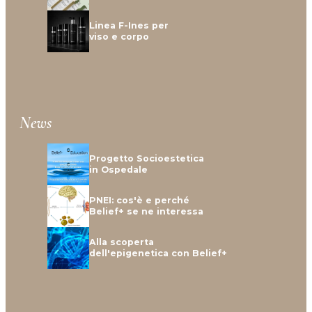
Linea F-Ines per
viso e corpo
News
Progetto Socioestetica
in Ospedale
PNEI: cos'è e perché
Belief+ se ne interessa
Alla scoperta
dell'epigenetica con Belief+