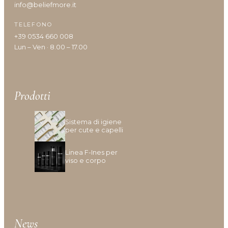
info@beliefmore.it
TELEFONO
+39 0534 660 008
Lun – Ven · 8.00 – 17.00
Prodotti
Sistema di igiene
per cute e capelli
Linea F-Ines per
viso e corpo
News