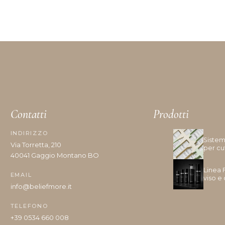
Contatti
Prodotti
INDIRIZZO
Sistem
Via Torretta, 210
per cu
40041 Gaggio Montano BO
Linea 
EMAIL
viso e
info@beliefmore.it
TELEFONO
+39 0534 660 008