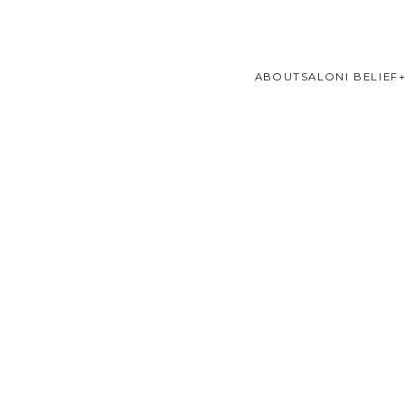
ABOUT
SALONI BELIEF