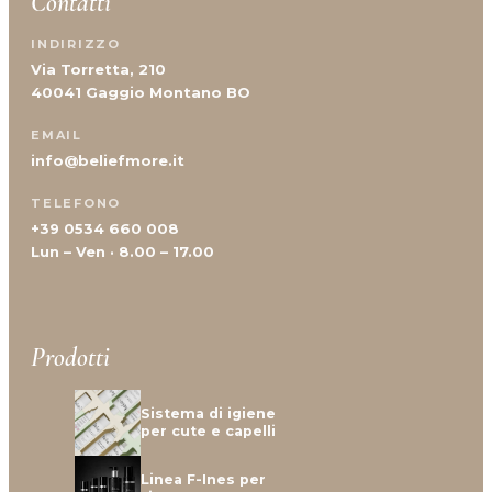
Contatti
INDIRIZZO
Via Torretta, 210
40041 Gaggio Montano BO
EMAIL
info@beliefmore.it
TELEFONO
+39 0534 660 008
Lun – Ven · 8.00 – 17.00
Prodotti
Sistema di igiene
per cute e capelli
Linea F-Ines per