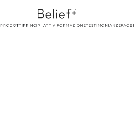
+
PRODOTTI
PRINCIPI ATTIVI
FORMAZIONE
TESTIMONIANZE
FAQ
B