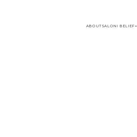
ABOUT
SALONI BELIEF