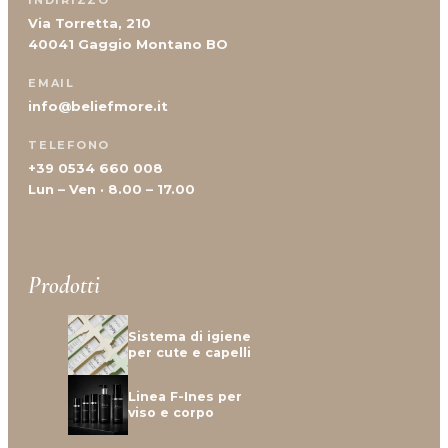
INDIRIZZO
Via Torretta, 210
40041 Gaggio Montano BO
EMAIL
info@beliefmore.it
TELEFONO
+39 0534 660 008
Lun – Ven · 8.00 – 17.00
Prodotti
Sistema di igiene
per cute e capelli
Linea F-Ines per
viso e corpo