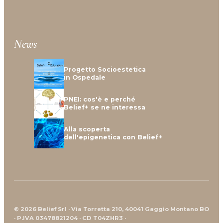
News
Progetto Socioestetica
in Ospedale
PNEI: cos'è e perché
Belief+ se ne interessa
Alla scoperta
dell'epigenetica con Belief+
© 2026 Belief Srl · Via Torretta 210, 40041 Gaggio Montano BO
· P.IVA 03478821204 · CD T04ZHR3 ·