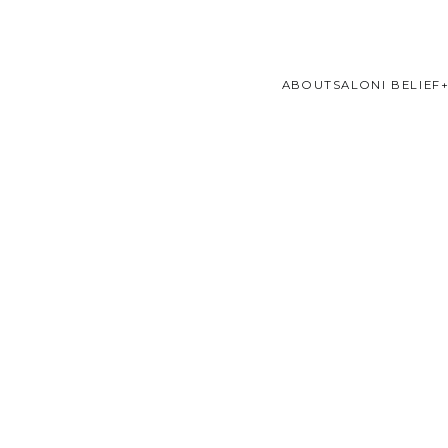
ABOUT
SALONI BELIEF