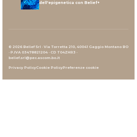
dell'epigenetica con Belief+
© 2026 Belief Srl · Via Torretta 210, 40041 Gaggio Montano BO
· P.IVA 03478821204 · CD T04ZHR3 ·
belief.srl@pec.ascom.bo.it
Privacy Policy
Cookie Policy
Preferenze cookie