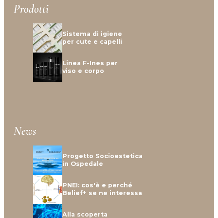
Prodotti
Sistema di igiene
per cute e capelli
Linea F-Ines per
viso e corpo
News
Progetto Socioestetica
in Ospedale
PNEI: cos'è e perché
Belief+ se ne interessa
Alla scoperta