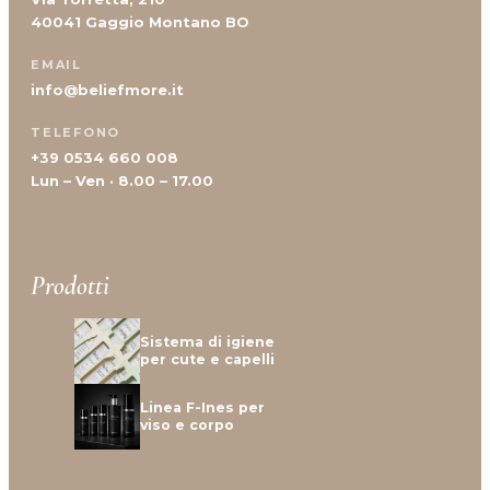
40041 Gaggio Montano BO
EMAIL
info@beliefmore.it
TELEFONO
+39 0534 660 008
Lun – Ven · 8.00 – 17.00
Prodotti
Sistema di igiene
per cute e capelli
Linea F-Ines per
viso e corpo