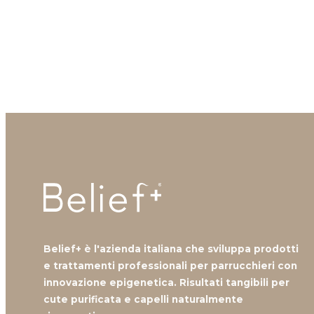
Contattaci, i nostri professionisti sono a tua
Contattaci
Belief+ è l'azienda italiana che sviluppa prodotti
e trattamenti professionali per parrucchieri con
innovazione epigenetica. Risultati tangibili per
cute purificata e capelli naturalmente