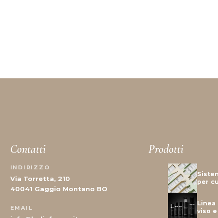
 disposizione.
Contatti
Prodotti
INDIRIZZO
Siste
Via Torretta, 210
per cu
40041 Gaggio Montano BO
Linea 
EMAIL
viso 