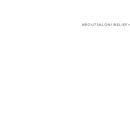
ABOUT
SALONI BELIEF