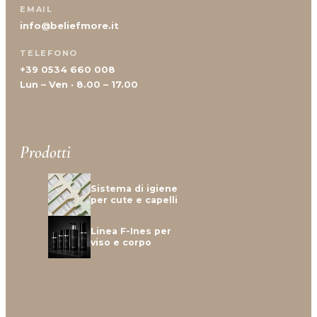
EMAIL
info@beliefmore.it
TELEFONO
+39 0534 660 008
Lun – Ven · 8.00 – 17.00
Prodotti
Sistema di igiene
per cute e capelli
Linea F-Ines per
viso e corpo