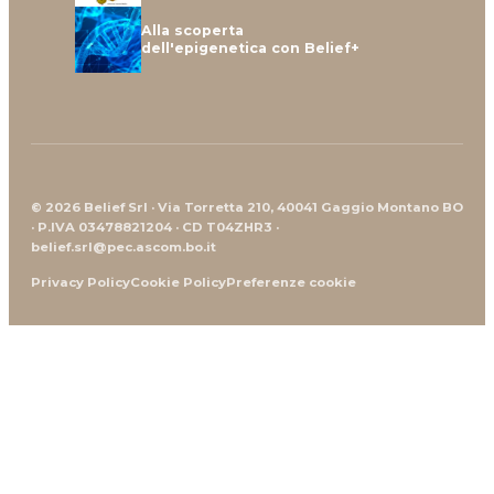
Alla scoperta
dell'epigenetica con Belief+
© 2026 Belief Srl · Via Torretta 210, 40041 Gaggio Montano BO
· P.IVA 03478821204 · CD T04ZHR3 ·
belief.srl@pec.ascom.bo.it
Privacy Policy
Cookie Policy
Preferenze cookie