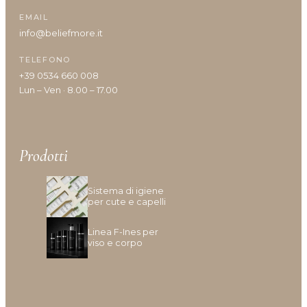
EMAIL
info@beliefmore.it
TELEFONO
+39 0534 660 008
Lun – Ven · 8.00 – 17.00
Prodotti
Sistema di igiene
per cute e capelli
Linea F-Ines per
viso e corpo