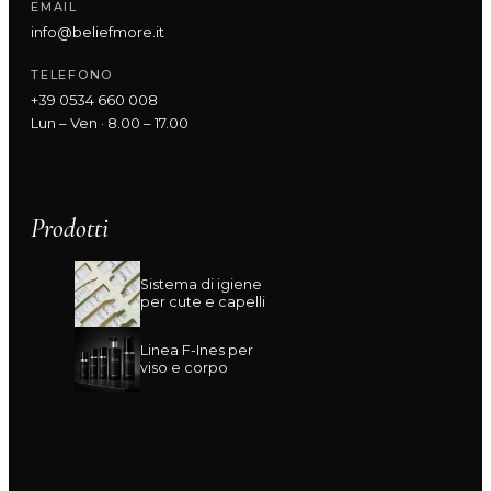
EMAIL
info@beliefmore.it
TELEFONO
+39 0534 660 008
Lun – Ven · 8.00 – 17.00
Prodotti
Sistema di igiene
per cute e capelli
Linea F-Ines per
viso e corpo