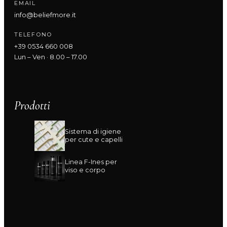
EMAIL
info@beliefmore.it
TELEFONO
+39 0534 660 008
Lun – Ven · 8.00 – 17.00
Prodotti
Sistema di igiene
per cute e capelli
Linea F-Ines per
viso e corpo